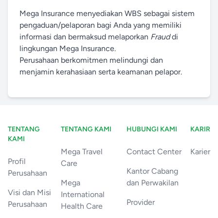
Mega Insurance menyediakan WBS sebagai sistem
pengaduan/pelaporan bagi Anda yang memiliki
informasi dan bermaksud melaporkan
Fraud
di
lingkungan Mega Insurance.
Perusahaan berkomitmen melindungi dan
menjamin kerahasiaan serta keamanan pelapor.
TENTANG
TENTANG KAMI
HUBUNGI KAMI
KARIR
KAMI
Mega Travel
Contact Center
Karier
Profil
Care
Kantor Cabang
Perusahaan
Mega
dan Perwakilan
Visi dan Misi
International
Provider
Perusahaan
Health Care